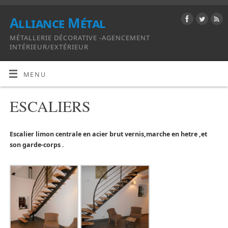
Alliance Métal
MÉTALLERIE DÉCORATIVE -AGENCEMENT
INTÉRIEUR/EXTÉRIEUR
MENU
ESCALIERS
Escalier limon centrale en acier brut vernis,marche en hetre ,et
son garde-corps .